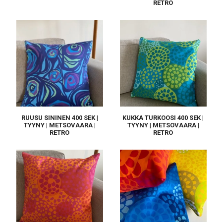
RETRO
RUUSU SININEN 400 SEK |
KUKKA TURKOOSI 400 SEK |
TYYNY | METSOVAARA |
TYYNY | METSOVAARA |
RETRO
RETRO