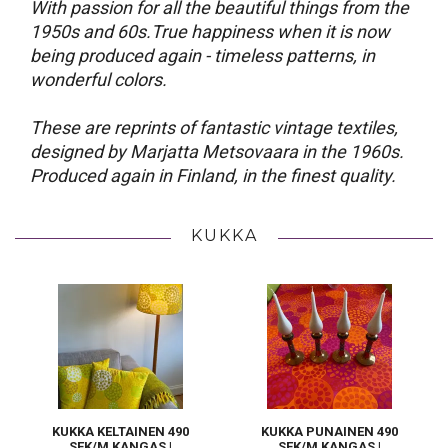
With passion for all the beautiful things from the
1950s and 60s.True happiness when it is now
being produced again - timeless patterns, in
wonderful colors.
These are reprints of fantastic vintage textiles,
designed by Marjatta Metsovaara in the 1960s.
Produced again in Finland, in the finest quality.
KUKKA
KUKKA KELTAINEN 490
KUKKA PUNAINEN 490
SEK/M KANGAS |
SEK/M KANGAS |