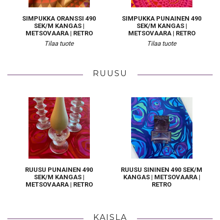
SIMPUKKA ORANSSI 490
SIMPUKKA PUNAINEN 490
SEK/M KANGAS |
SEK/M KANGAS |
METSOVAARA | RETRO
METSOVAARA | RETRO
Tilaa tuote
Tilaa tuote
RUUSU
RUUSU PUNAINEN 490
RUUSU SININEN 490 SEK/M
SEK/M KANGAS |
KANGAS | METSOVAARA |
METSOVAARA | RETRO
RETRO
KAISLA