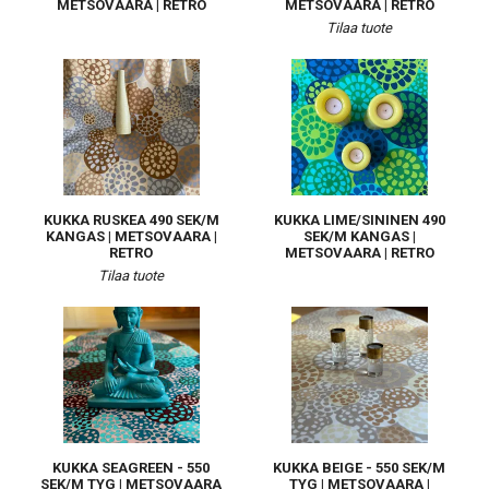
METSOVAARA | RETRO
METSOVAARA | RETRO
Tilaa tuote
KUKKA RUSKEA 490 SEK/M
KUKKA LIME/SININEN 490
KANGAS | METSOVAARA |
SEK/M KANGAS |
RETRO
METSOVAARA | RETRO
Tilaa tuote
KUKKA SEAGREEN - 550
KUKKA BEIGE - 550 SEK/M
SEK/M TYG | METSOVAARA
TYG | METSOVAARA |