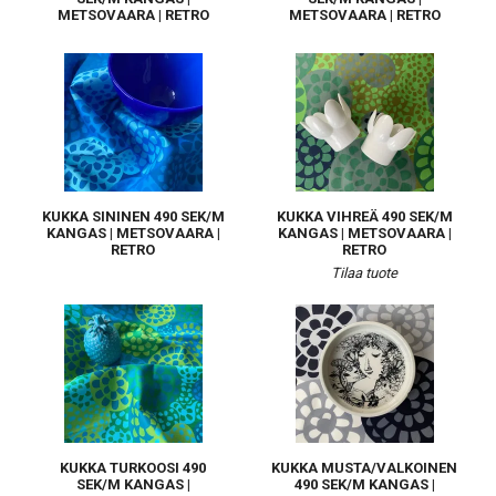
METSOVAARA | RETRO
METSOVAARA | RETRO
KUKKA SININEN 490 SEK/M
KUKKA VIHREÄ 490 SEK/M
KANGAS | METSOVAARA |
KANGAS | METSOVAARA |
RETRO
RETRO
Tilaa tuote
KUKKA TURKOOSI 490
KUKKA MUSTA/VALKOINEN
SEK/M KANGAS |
490 SEK/M KANGAS |