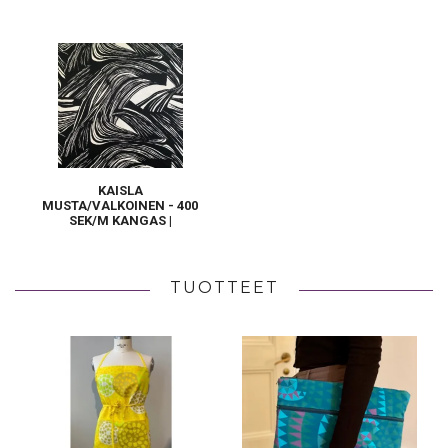
KAISLA
MUSTA/VALKOINEN - 400
SEK/M KANGAS |
METSOVAARA | RETRO
TUOTTEET