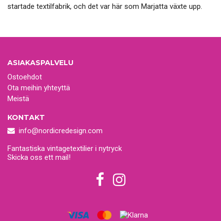
startade textilfabrik, och det var här som Marjatta växte upp.
ASIAKASPALVELU
Ostoehdot
Ota meihin yhteyttä
Meistä
KONTAKT
info@nordicredesign.com
Fantastiska vintagetextilier i nytryck
Skicka oss ett mail!