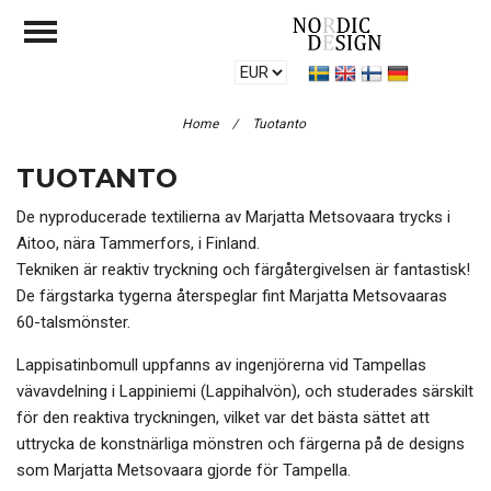
Home
/
Tuotanto
TUOTANTO
De nyproducerade textilierna av Marjatta Metsovaara trycks i
Aitoo, nära Tammerfors, i Finland.
Tekniken är reaktiv tryckning och färgåtergivelsen är fantastisk!
De färgstarka tygerna återspeglar fint Marjatta Metsovaaras
60-talsmönster.
Lappisatinbomull uppfanns av ingenjörerna vid Tampellas
vävavdelning i Lappiniemi (Lappihalvön), och studerades särskilt
för den reaktiva tryckningen, vilket var det bästa sättet att
uttrycka de konstnärliga mönstren och färgerna på de designs
som Marjatta Metsovaara gjorde för Tampella.