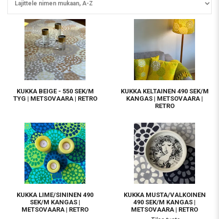
KUKKA BEIGE - 550 SEK/M
KUKKA KELTAINEN 490 SEK/M
TYG | METSOVAARA | RETRO
KANGAS | METSOVAARA |
RETRO
KUKKA LIME/SININEN 490
KUKKA MUSTA/VALKOINEN
SEK/M KANGAS |
490 SEK/M KANGAS |
METSOVAARA | RETRO
METSOVAARA | RETRO