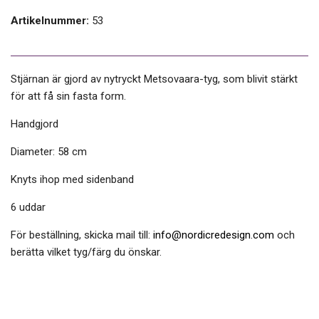
Artikelnummer:
53
Stjärnan är gjord av nytryckt Metsovaara-tyg, som blivit stärkt
för att få sin fasta form.
Handgjord
Diameter: 58 cm
Knyts ihop med sidenband
6 uddar
För beställning, skicka mail till:
info@nordicredesign.com
och
berätta vilket tyg/färg du önskar.