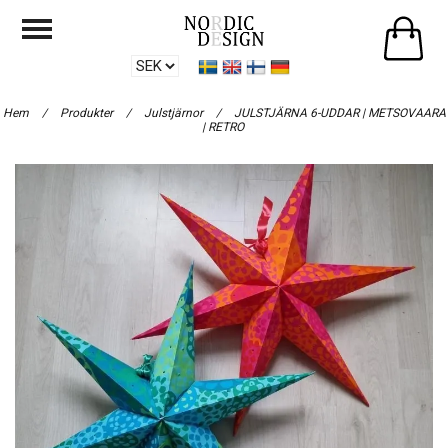
Hem
/
Produkter
/
Julstjärnor
/
JULSTJÄRNA 6-UDDAR | METSOVAARA
| RETRO