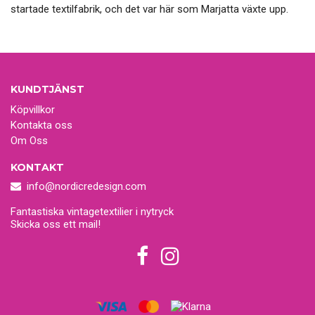
startade textilfabrik, och det var här som Marjatta växte upp.
KUNDTJÄNST
Köpvillkor
Kontakta oss
Om Oss
KONTAKT
info@nordicredesign.com
Fantastiska vintagetextilier i nytryck
Skicka oss ett mail!