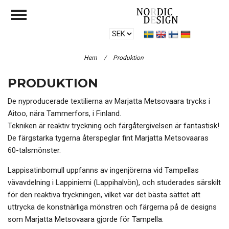
Hem
/
Produktion
PRODUKTION
De nyproducerade textilierna av Marjatta Metsovaara trycks i
Aitoo, nära Tammerfors, i Finland.
Tekniken är reaktiv tryckning och färgåtergivelsen är fantastisk!
De färgstarka tygerna återspeglar fint Marjatta Metsovaaras
60-talsmönster.
Lappisatinbomull uppfanns av ingenjörerna vid Tampellas
vävavdelning i Lappiniemi (Lappihalvön), och studerades särskilt
för den reaktiva tryckningen, vilket var det bästa sättet att
uttrycka de konstnärliga mönstren och färgerna på de designs
som Marjatta Metsovaara gjorde för Tampella.